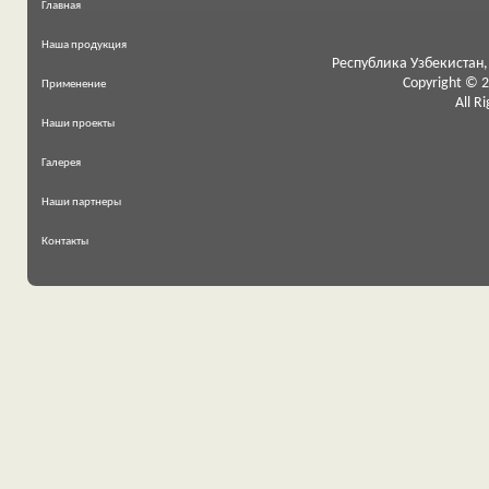
Главная
Наша продукция
Республика Узбекистан, 
Copyright © 
Применение
All R
Наши проекты
Галерея
Наши партнеры
Контакты